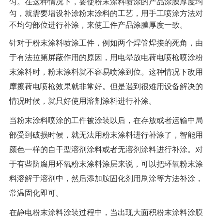
匀。在这种情况下，要使粉末涂料喷涂的产品涂膜厚度均
匀，就需要增设补涂粉末涂料的工艺，用手工喷涂方法对
不均匀部位进行补涂，来使工件产品涂膜厚度一致。
针对于粉末涂料喷涂工件，例如两个焊管焊接的死角，由
于有法拉第屏蔽作用的原因，用电晕放电荷电喷枪喷涂粉
末涂料时，粉末涂料就不容易喷涂到位。这种情况下改用
摩擦荷电喷枪效果就非常好。但是遇到很难用设备解决的
情况时候，就只好使用溶剂涂料进行补涂。
当粉末涂料喷涂的工件被涂装以后，在存放或者运输中局
部受到破损时候，就无法用粉末涂料进行补涂了，智能用
颜色一样的自干型溶剂涂料或者无溶剂涂料进行补涂。对
于有些防腐用环氧粉末涂料涂层来说，可以把环氧粉末涂
料溶解于溶剂中，然后添加胺固化剂用刷涂等方法补涂，
常温固化即可。
在静电粉末涂料涂装过程中，当出现大面积粉末涂料涂膜