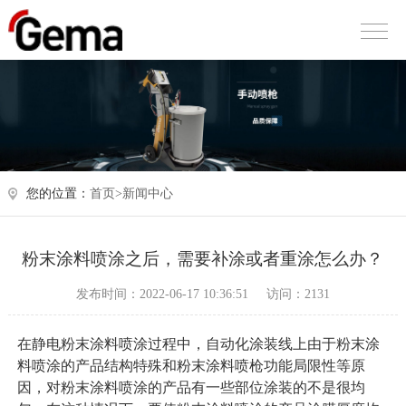
您的位置：
首页>
新闻中心
粉末涂料喷涂之后，需要补涂或者重涂怎么办？
发布时间：2022-06-17 10:36:51
访问：2131
在静电粉末涂料喷涂过程中，自动化涂装线上由于粉末涂
料喷涂的产品结构特殊和粉末涂料喷枪功能局限性等原
因，对粉末涂料喷涂的产品有一些部位涂装的不是很均